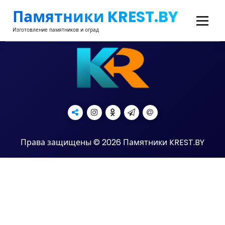
Перейти
Памятники KREST.BY
к
содержимому
Изготовление памятников и оград
Права защищены © 2026 Памятники KREST.BY