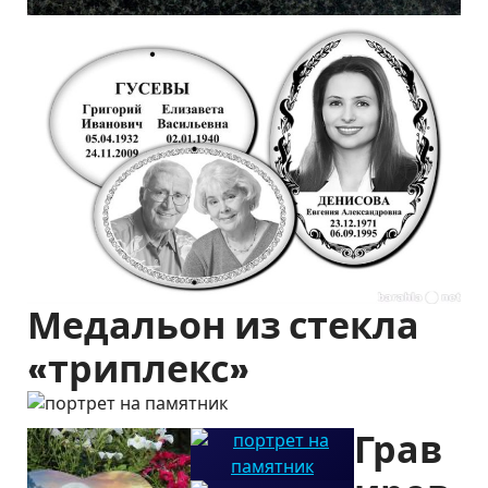
Медальон из стекла
«триплекс»
Грав