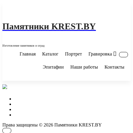
Перейти
к
содержимому
Памятники KREST.BY
Изготовление памятников и оград
Главная
Каталог
Портрет
Гравировка
Эпитафии
Наши работы
Контакты
Права защищены © 2026 Памятники KREST.BY