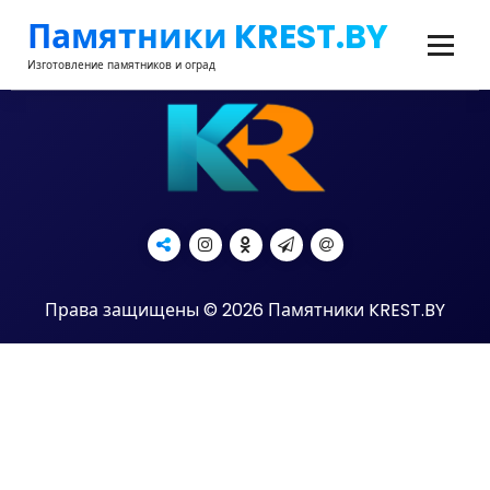
Перейти
Памятники KREST.BY
к
содержимому
Изготовление памятников и оград
Права защищены © 2026 Памятники KREST.BY