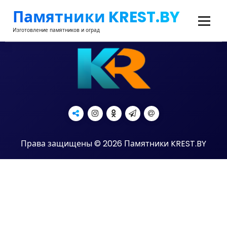
Перейти
Памятники KREST.BY
к
содержимому
Изготовление памятников и оград
Права защищены © 2026 Памятники KREST.BY