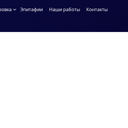
ровка
Эпитафии
Наши работы
Контакты
Права защищены © 2026 Памятники KREST.BY