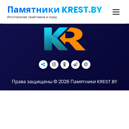
Перейти
Памятники KREST.BY
к
содержимому
Изготовление памятников и оград
Права защищены © 2026 Памятники KREST.BY