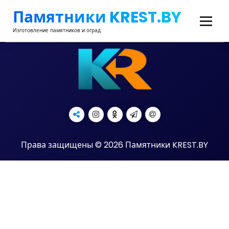
Перейти
Памятники KREST.BY
к
содержимому
Изготовление памятников и оград
Права защищены © 2026 Памятники KREST.BY